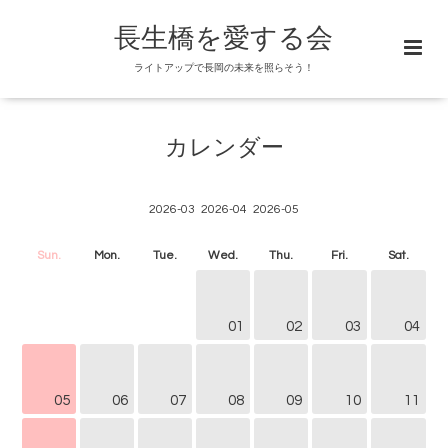
長生橋を愛する会
ライトアップで長岡の未来を照らそう！
カレンダー
2026-03
2026-04
2026-05
Sun.
Mon.
Tue.
Wed.
Thu.
Fri.
Sat.
01
02
03
04
05
06
07
08
09
10
11