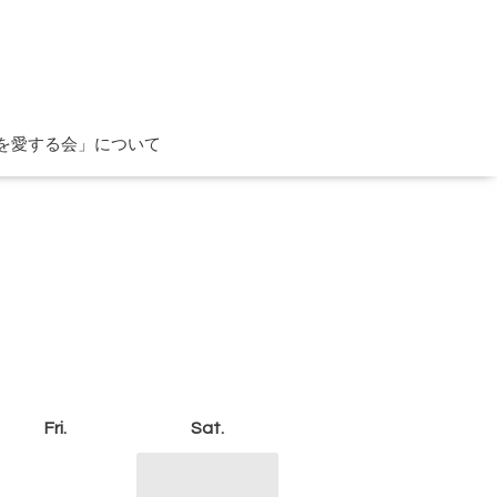
を愛する会」について
Fri.
Sat.