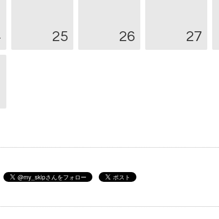
4
25
26
27
1