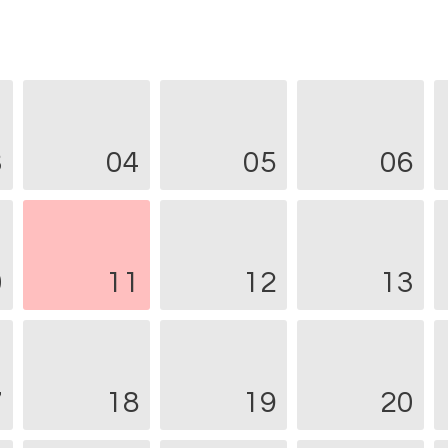
3
04
05
06
0
11
12
13
7
18
19
20