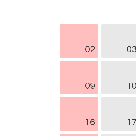
02
0
09
1
16
1