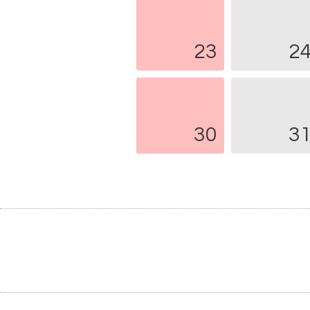
23
2
30
3