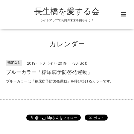
長生橋を愛する会
ライトアップで長岡の未来を照らそう！
カレンダー
指定なし
2019-11-01 (Fri) - 2019-11-30 (Sat)
ブルーカラー「糖尿病予防啓発運動」
ブルーカラーは「糖尿病予防啓発運動」を呼び掛けるカラーです。