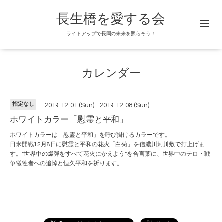
長生橋を愛する会
ライトアップで長岡の未来を照らそう！
カレンダー
指定なし
2019-12-01 (Sun) - 2019-12-08 (Sun)
ホワイトカラー「慰霊と平和」
ホワイトカラーは「慰霊と平和」を呼び掛けるカラーです。
日米開戦12月8日に慰霊と平和の花火「白菊」を信濃川河川敷で打上げま
す。”世界中の爆弾をすべて花火にかえよう”を合言葉に、世界中のテロ・戦
争犠牲者への追悼と恒久平和を祈ります。