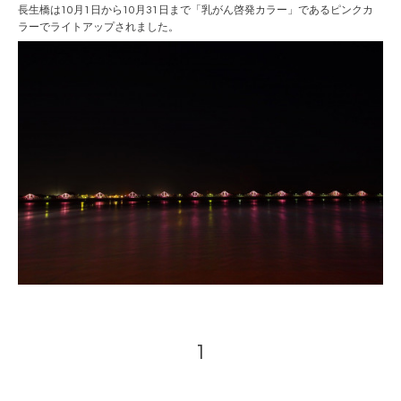
長生橋は10月1日から10月31日まで「乳がん啓発カラー」であるピンクカ
ラーでライトアップされました。
1