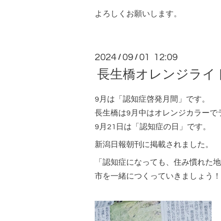
よろしくお願いします。
2024
09
01 12:09
/
/
長生橋オレンジライ
9月は「認知症啓発月間」です。
長生橋は9月中はオレンジカラーで
9月21日は「認知症の日」です。
新潟日報朝刊に掲載されました。
「認知症になっても、住み慣れた地
市を一緒につくっていきましょう