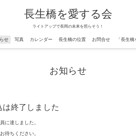
長生橋を愛する会
ライトアップで長岡の未来を照らそう！
らせ
写真
カレンダー
長生橋の位置
お問合せ
「長生橋
お知らせ
込は終了しました
員に達しました。
お待ちください。