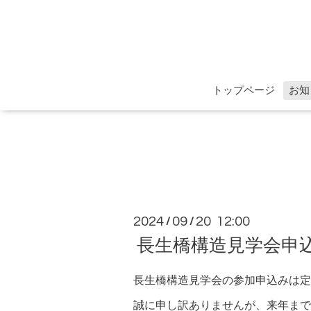
トップページ
お知
2024
09
20 12:00
/
/
長生橋構造見学会申
長生橋構造見学会の参加申込みは定
誠に申し訳ありませんが、来年まで