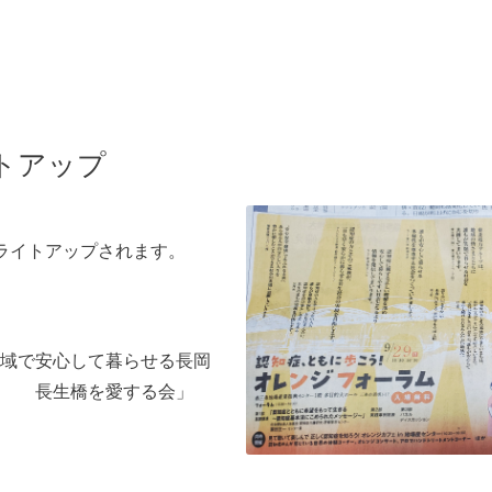
トアップ
ライトアップされます。
域で安心して暮らせる長岡
！ 長生橋を愛する会」