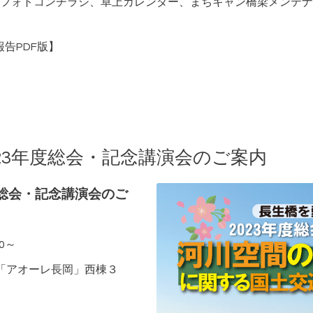
フォトコンチラシ、卓上カレンダー、まちキャン橋梁メンテナ
報告PDF版】
23年度総会・記念講演会のご案内
度総会・記念講演会のご
20～
「アオーレ長岡」西棟３