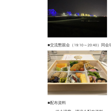
■交流懇親会（19:10～20:40）同
■配布資料