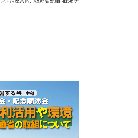
ンス講座案内、牧野名誉顧問配布チ