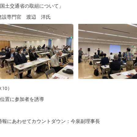
る国土交通省の取組について」
建設専門官 渡辺 洋氏
:10）
位置に参加者を誘導
の時報にあわせてカウントダウン：今泉副理事長