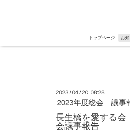
トップページ
お知
2023
04
20 08:28
/
/
2023年度総会 議事
長生橋を愛する会 
会議事報告