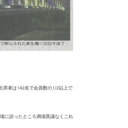
者は142名で会員数の1/2以上で
場に諮ったところ満場異議なくこれ