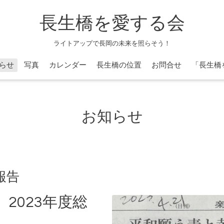
長生橋を愛する会
ライトアップで長岡の未来を照らそう！
らせ
写真
カレンダー
長生橋の位置
お問合せ
「長生橋
お知らせ
報告
2023年度総