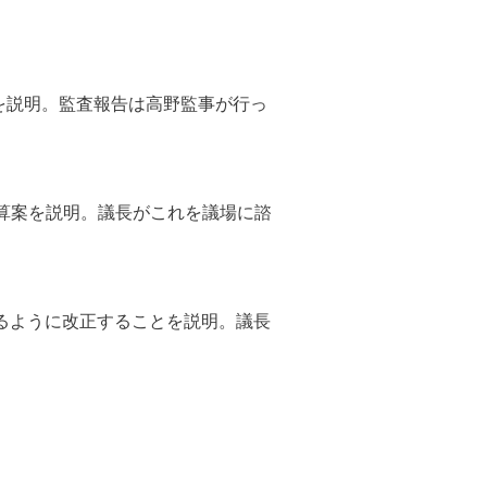
を説明。監査報告は高野監事が行っ
算案を説明。議長がこれを議場に諮
ように改正することを説明。議長