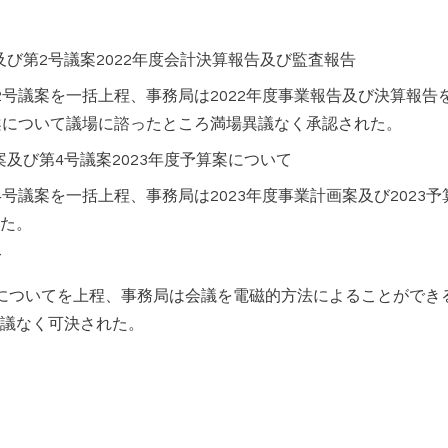
及び第2号議案2022年度会計決算報告及び監査報告
議案を一括上程、事務局は2022年度事業報告及び決算報告
案について議場に諮ったところ満場異議なく承認された。
及び第4号議案2023年度予算案について
案を一括上程、事務局は2023年度事業計画案及び2023予
た。
て
いてを上程、事務局は会議を電磁的方法によることができる
議なく可決された。