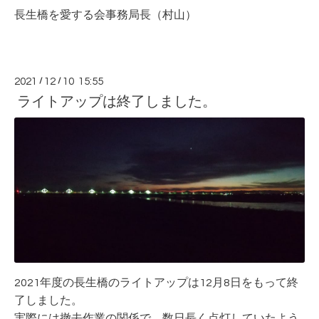
長生橋を愛する会事務局長（村山）
2021
/
12
/
10 15:55
ライトアップは終了しました。
2021年度の長生橋のライトアップは12月8日をもって終
了しました。
実際には撤去作業の関係で、数日長く点灯していたよう