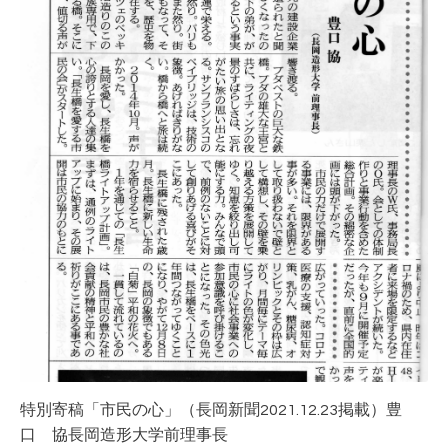
特別寄稿「市民の心」（長岡新聞2021.12.23掲載）豊
口 協長岡造形大学前理事長