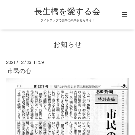
長生橋を愛する会
ライトアップで長岡の未来を照らそう！
お知らせ
2021
/
12
/
23 11:59
市民の心