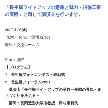
「長生橋ライトアップの意義と魅力・補修工事
の実際」と題して講演会を行います。
2022.1.28(金)
13:00～16:30（開場12:30）
場所：交流ホールＡ
料金： 無料
【プログラム】
1．長生橋フォトコンテスト表彰式
2．長生橋フォーラム2021
講演①「長生橋ライトアップの意義～長岡の景観・ま
ちづくりを考える～」
講師：長岡造形大学准教授 津村泰範氏