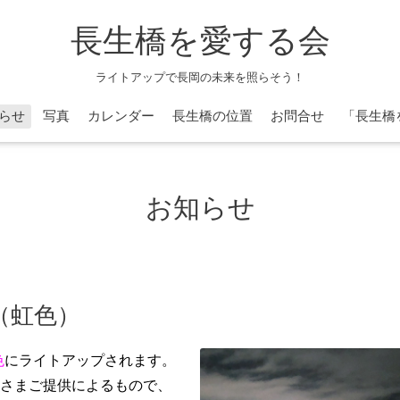
長生橋を愛する会
ライトアップで長岡の未来を照らそう！
らせ
写真
カレンダー
長生橋の位置
お問合せ
「長生橋
お知らせ
（虹色）
色
にライトアップされます。
さまご提供によるもので、