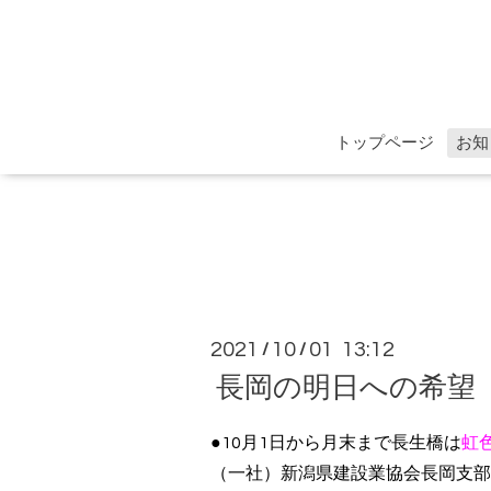
トップページ
お知
2021
10
01 13:12
/
/
長岡の明日への希望
●10月1日から月末まで長生橋は
虹
（一社）新潟県建設業協会長岡支部