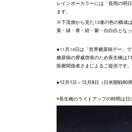
レインボーカラーには「長岡の明日
ます。
※下流側から見た13連の色の構成
黄・緑・青・紺・紫・白白白となっ
●11月14日は「世界糖尿病デー」
糖尿病の脅威啓発のため長生橋は1
医療関係者さまによるご提供です。
●12月1日～12月8日（日米開戦
※長生橋のライトアップの時間は日