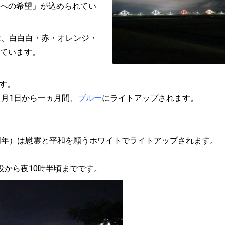
への希望」が込められてい
は、白白白・赤・オレンジ・
ています。
です。
1月1日から一ヵ月間、
ブルー
にライトアップされます。
80周年）は慰霊と平和を願うホワイトでライトアップされます。
没から夜10時半頃までです。