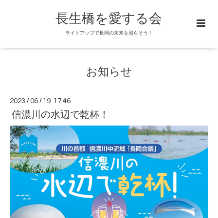
長生橋を愛する会
ライトアップで長岡の未来を照らそう！
お知らせ
2023
/
06
/
19 17:46
信濃川の水辺で乾杯！