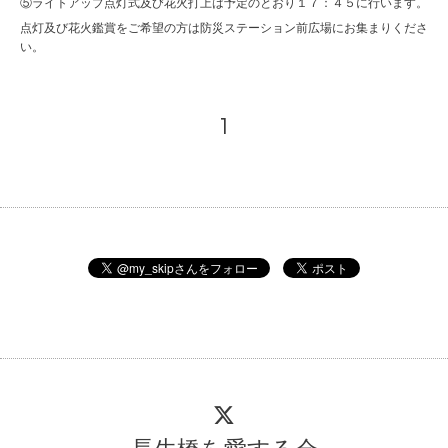
⑤ライトアップ点灯式及び花火打上は予定のとおり１７：４５に行います。
点灯及び花火鑑賞をご希望の方は防災ステーション前広場にお集まりくださ
い。
1