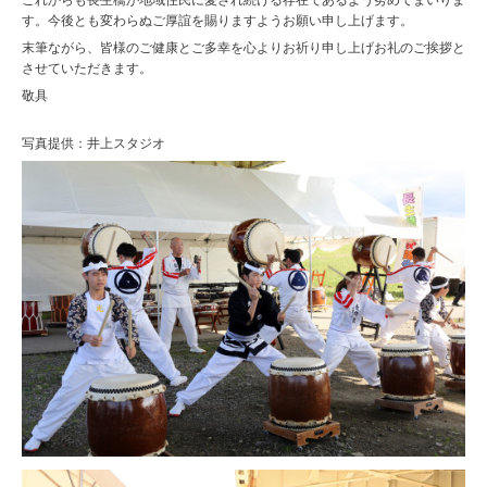
これからも長生橋が地域住民に愛され続ける存在であるよう努めてまいりま
す。今後とも変わらぬご厚誼を賜りますようお願い申し上げます。
末筆ながら、皆様のご健康とご多幸を心よりお祈り申し上げお礼のご挨拶と
させていただきます。
敬具
写真提供：井上スタジオ