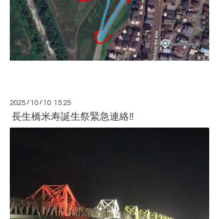
2025
/
10
/
10 15:25
長生橋米寿誕生祭緊急連絡‼