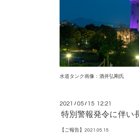
水道タンク画像：酒井弘剛氏
2021
05
15 12:21
/
/
特別警報発令に伴い
【ご報告】2021.05.15