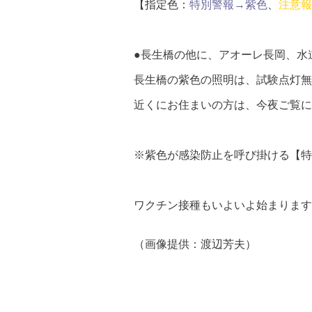
【指定色：
特別警報→紫色
、
注意報
●長生橋の他に、アオーレ長岡、水
長生橋の紫色の照明は、試験点灯無
近くにお住まいの方は、今夜ご覧に
※紫色が感染防止を呼び掛ける【特
ワクチン接種もいよいよ始まります
（画像提供：渡辺芳夫）