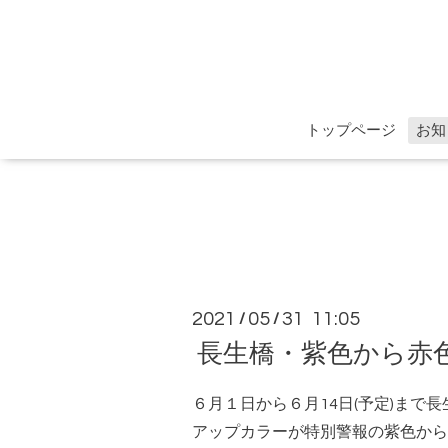
トップページ
お知
2021
05
31 11:05
/
/
長生橋・紫色から赤
６月１日から６月14日(予定)まで
アップカラーが特別警報の紫色から