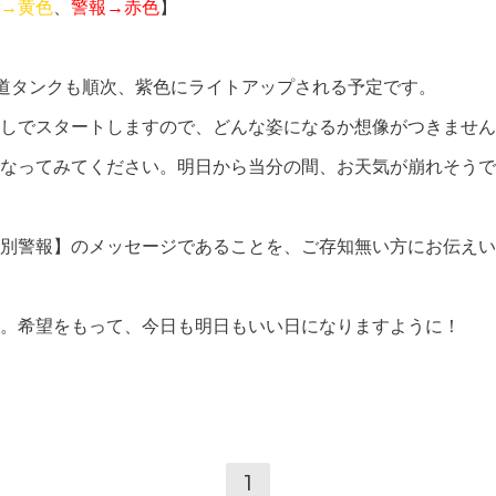
→黄色
、
警報→赤色
】
道タンクも順次、紫色にライトアップされる予定です。
しでスタートしますので、どんな姿になるか想像がつきません
なってみてください。明日から当分の間、お天気が崩れそうで
別警報】のメッセージであることを、ご存知無い方にお伝えい
。希望をもって、今日も明日もいい日になりますように！
1