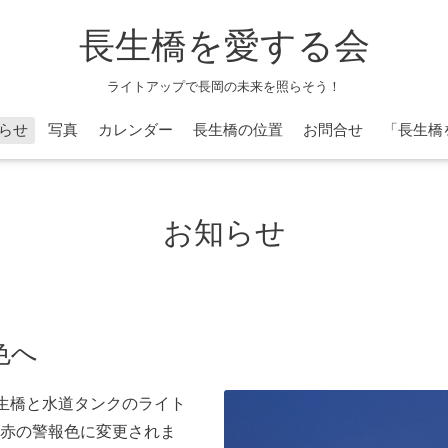
長生橋を愛する会
ライトアップで長岡の未来を照らそう！
らせ
写真
カレンダー
長生橋の位置
お問合せ
「長生橋
お知らせ
色へ
長生橋と水道タンクのライト
赤の警報色に変更されま