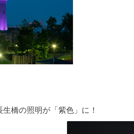
長生橋の照明が「紫色」に！