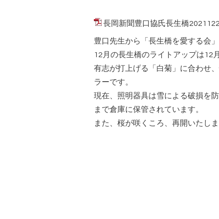
長岡新聞豊口協氏長生橋2021122.
豊口先生から「長生橋を愛する会」
12月の長生橋のライトアップは12
有志が打上げる「白菊」に合わせ、
ラーです。
現在、照明器具は雪による破損を防
まで倉庫に保管されています。
また、桜が咲くころ、再開いたしま