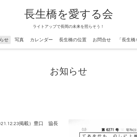
長生橋を愛する会
ライトアップで長岡の未来を照らそう！
らせ
写真
カレンダー
長生橋の位置
お問合せ
「長生橋
お知らせ
1.12.23掲載）豊口 協長