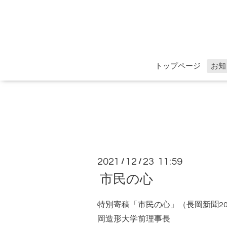
トップページ
お知
2021
12
23 11:59
/
/
市民の心
特別寄稿「市民の心」（長岡新聞202
岡造形大学前理事長