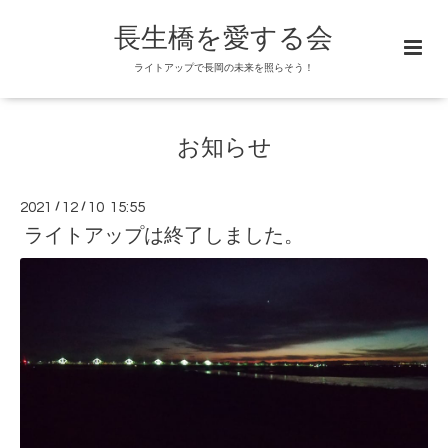
長生橋を愛する会
ライトアップで長岡の未来を照らそう！
お知らせ
2021
/
12
/
10 15:55
ライトアップは終了しました。