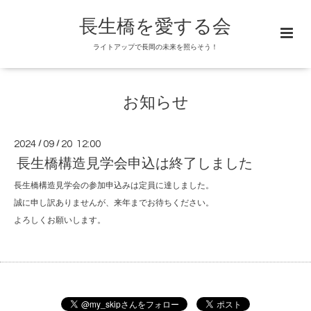
長生橋を愛する会
ライトアップで長岡の未来を照らそう！
お知らせ
2024
/
09
/
20 12:00
長生橋構造見学会申込は終了しました
長生橋構造見学会の参加申込みは定員に達しました。
誠に申し訳ありませんが、来年までお待ちください。
よろしくお願いします。