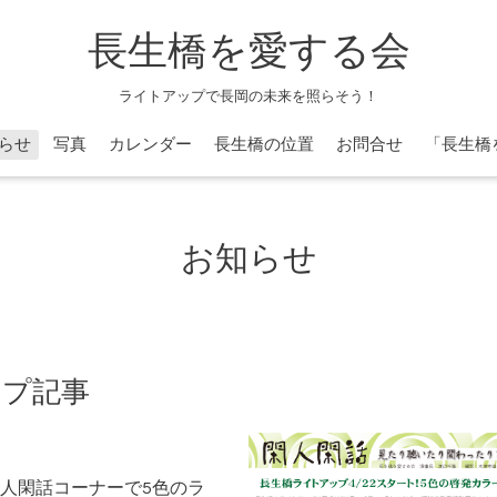
長生橋を愛する会
ライトアップで長岡の未来を照らそう！
らせ
写真
カレンダー
長生橋の位置
お問合せ
「長生橋
お知らせ
ップ記事
人閑話コーナーで5色のラ