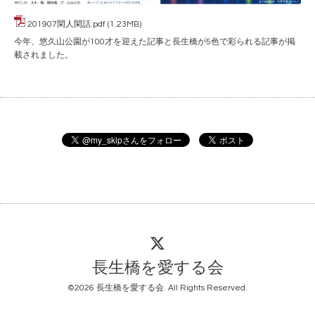
201907閑人閑話.pdf
(1.23MB)
今年、悠久山公園が100才を迎えた記事と長生橋が5色で彩られる記事が掲
載されました。
長生橋を愛する会
©2026
長生橋を愛する会
. All Rights Reserved.