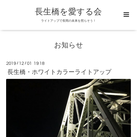
長生橋を愛する会
ライトアップで長岡の未来を照らそう！
お知らせ
2019
/
12
/
01 19:18
長生橋・ホワイトカラーライトアップ