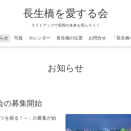
長生橋を愛する会
ライトアップで長岡の未来を照らそう！
らせ
写真
カレンダー
長生橋の位置
お問合せ
「長生橋
お知らせ
学会の募集開始
ツを探る！～」の募集が始