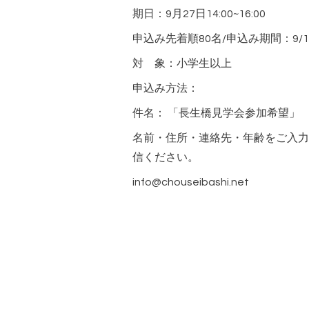
期日：9月27日14:00~16:00
申込み先着順80名/申込み期間：9/
対 象：小学生以上
申込み方法：
件名： 「長生橋見学会参加希望」
名前・住所・連絡先・年齢をご入力
信ください。
info@chouseibashi.net