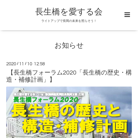
長生橋を愛する会
ライトアップで長岡の未来を照らそう！
お知らせ
2020
/
11
/
10 12:58
【長生橋フォーラム2020「長生橋の歴史・構
造・補修計画」】