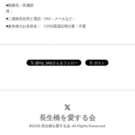
■勤務先・所属団
体：
■ご連絡先住所と電話・FAX・メールなど：
■参加者のお名前名： CPDS受講証明の要・不要
長生橋を愛する会
©2026
長生橋を愛する会
. All Rights Reserved.