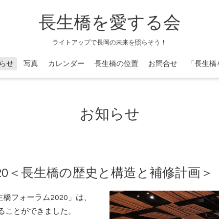
長生橋を愛する会
ライトアップで長岡の未来を照らそう！
らせ
写真
カレンダー
長生橋の位置
お問合せ
「長生橋
お知らせ
20＜長生橋の歴史と構造と補修計画＞
生橋フォーラム2020」は、
することができました。