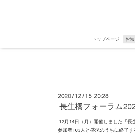
トップページ
お知
2020
12
15 20:28
/
/
長生橋フォーラム20
12月14日（月）開催しました「長
参加者103人と盛況のうちに終了