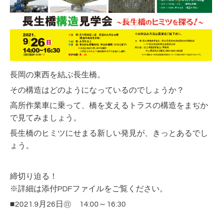
長岡の東西を結ぶ長生橋。
その構造はどのようになっているのでしょうか？
高所作業車に乗って、橋を支えるトラスの構造をまぢか
で見てみましょう。
長生橋のヒミツにせまる新しい発見が、きっとあるでし
ょう。
締切り迫る！
※詳細は添付PDFファイルをご覧ください。
■2021.9月26日㊐ 14:00～16:30