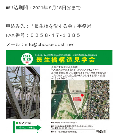
■申込期間：2021年 9月15日㊌まで
申込み先：「長生橋を愛する会」事務局
FAX 番号：０２５８-４７-１３８５
メール：info@chouseibashi.net