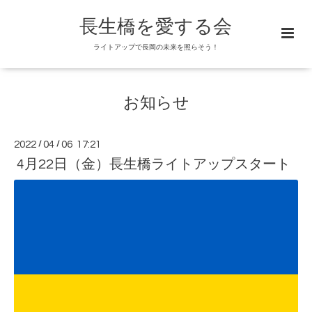
長生橋を愛する会
ライトアップで長岡の未来を照らそう！
お知らせ
2022
/
04
/
06 17:21
4月22日（金）長生橋ライトアップスタート