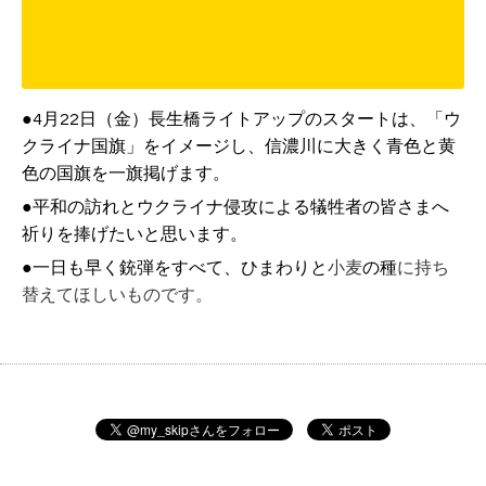
●4月22日（金）長生橋ライトアップのスタートは、「ウ
クライナ国旗」をイメージし、信濃川に大きく
青色
と黄
色の国旗を一旗掲げます。
●平和の訪れとウクライナ侵攻による犠牲者の皆さまへ
祈りを捧げたいと思います。
●一日も早く銃弾をすべて、
ひまわりと
小麦
の種
に持ち
替えてほしいものです。