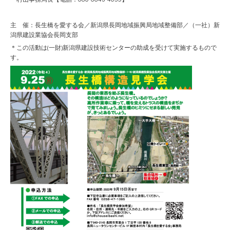
主 催：長生橋を愛する会／新潟県長岡地域振興局地域整備部／（一社）新
潟県建設業協会長岡支部
＊この活動は(一財)新潟県建設技術センターの助成を受けて実施するもので
す。