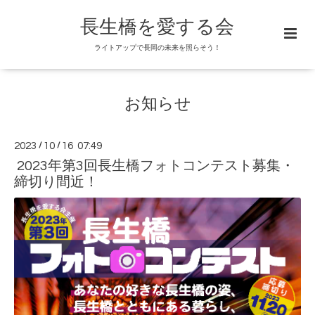
長生橋を愛する会
ライトアップで長岡の未来を照らそう！
お知らせ
2023
/
10
/
16 07:49
2023年第3回長生橋フォトコンテスト募集・
締切り間近！