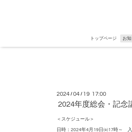
トップページ
お知
2024
04
19 17:00
/
/
2024年度総会・記
＜スケジュール＞
日時：2024年4月19日㈮17時～ 