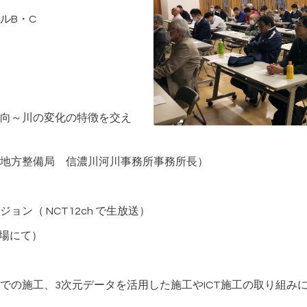
ルB・C
向～川の変化の特徴を交え
地方整備局 信濃川河川事務所事務所長）
ン（ NCT12ch で生放送）
同会場にて）
での施工、3次元データを活用した施工やICT施工の取り組み