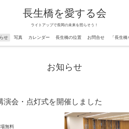
長生橋を愛する会
ライトアップで長岡の未来を照らそう！
らせ
写真
カレンダー
長生橋の位置
お問合せ
「長生橋
お知らせ
念講演会・点灯式を開催しました
入場無料