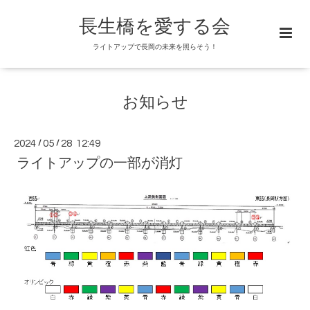
長生橋を愛する会
ライトアップで長岡の未来を照らそう！
お知らせ
2024
/
05
/
28 12:49
ライトアップの一部が消灯