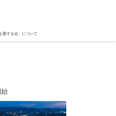
を愛する会」について
開始