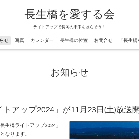
長生橋を愛する会
ライトアップで長岡の未来を照らそう！
らせ
写真
カレンダー
長生橋の位置
お問合せ
「長生橋
お知らせ
アップ2024」が11月23日(土)放送
長生橋ライトアップ
2024
」
となります。